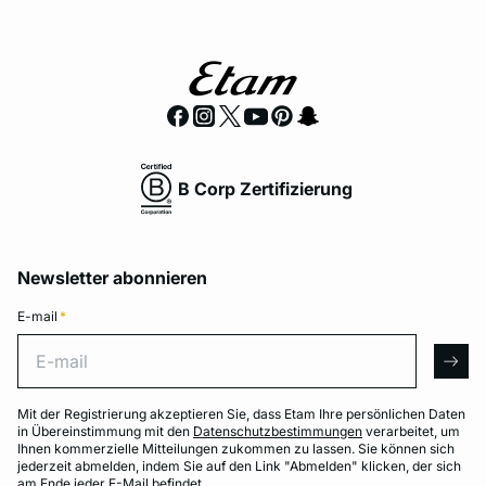
B Corp Zertifizierung
Newsletter abonnieren
E-mail
*
E-mail
arro
Mit der Registrierung akzeptieren Sie, dass Etam Ihre persönlichen Daten
in Übereinstimmung mit den
Datenschutzbestimmungen
verarbeitet, um
Ihnen kommerzielle Mitteilungen zukommen zu lassen. Sie können sich
jederzeit abmelden, indem Sie auf den Link "Abmelden" klicken, der sich
am Ende jeder E-Mail befindet.