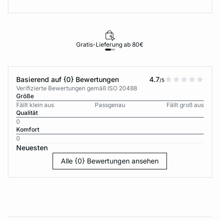
Gratis-Lieferung ab 80€
Basierend auf {0} Bewertungen
4.7
/5
Verifizierte Bewertungen gemäß ISO 20488
Größe
Fällt klein aus
Passgenau
Fällt groß aus
Qualität
0
Komfort
0
Neuesten
Alle {0} Bewertungen ansehen