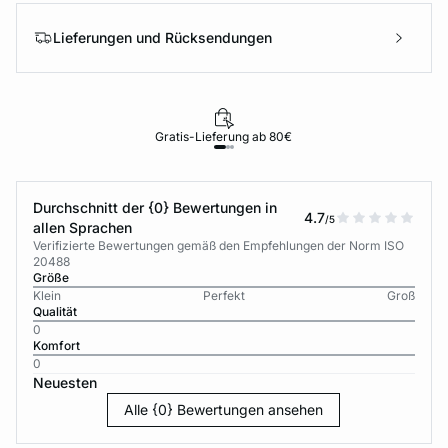
Lieferungen und Rücksendungen
Gratis-Lieferung ab 80€
Durchschnitt der {0} Bewertungen in
4.7
/5
allen Sprachen
Verifizierte Bewertungen gemäß den Empfehlungen der Norm ISO
20488
Größe
Klein
Perfekt
Groß
Qualität
0
Komfort
0
Neuesten
Alle {0} Bewertungen ansehen