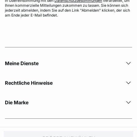
in Übereinstimmung mit den
Datenschutzbestimmungen
verarbeitet, um
Ihnen kommerzielle Mitteilungen zukommen zu lassen. Sie können sich
jederzeit abmelden, indem Sie auf den Link "Abmelden" klicken, der sich
am Ende jeder E-Mail befindet.
Meine Dienste
Rechtliche Hinweise
Die Marke
© Copyright 2026 Etam. All Rights reserved.