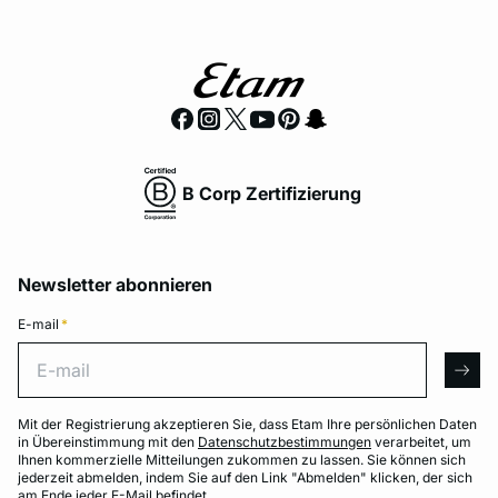
B Corp Zertifizierung
Newsletter abonnieren
E-mail
*
E-mail
arro
Mit der Registrierung akzeptieren Sie, dass Etam Ihre persönlichen Daten
in Übereinstimmung mit den
Datenschutzbestimmungen
verarbeitet, um
Ihnen kommerzielle Mitteilungen zukommen zu lassen. Sie können sich
jederzeit abmelden, indem Sie auf den Link "Abmelden" klicken, der sich
am Ende jeder E-Mail befindet.