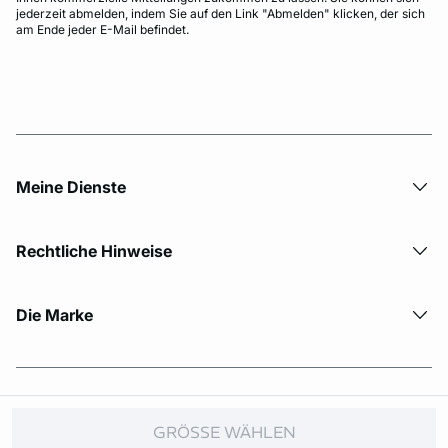
jederzeit abmelden, indem Sie auf den Link "Abmelden" klicken, der sich
am Ende jeder E-Mail befindet.
Meine Dienste
Rechtliche Hinweise
Die Marke
© Copyright 2026 Etam. All Rights reserved.
GRÖSSE WÄHLEN