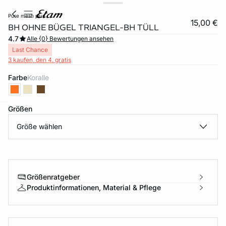
pure mesh plus
15,00 €
BH OHNE BÜGEL TRIANGEL-BH TÜLL
4.7
Alle {0} Bewertungen ansehen
Last Chance
3 kaufen, den 4. gratis
Farbe
koralle
Größen
e
question
Größe wählen
Größenratgeber
Produktinformationen, Material & Pflege