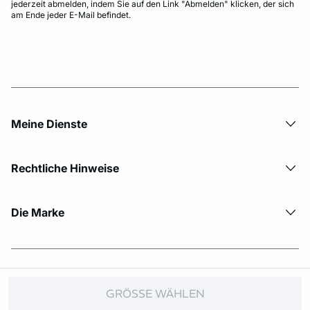
jederzeit abmelden, indem Sie auf den Link "Abmelden" klicken, der sich
am Ende jeder E-Mail befindet.
Meine Dienste
Rechtliche Hinweise
Die Marke
© Copyright 2026 Etam. All Rights reserved.
GRÖSSE WÄHLEN