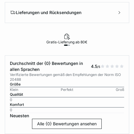
Lieferungen und Rücksendungen
Gratis-Lieferung ab 80€
Durchschnitt der {0} Bewertungen in
4.5
/5
allen Sprachen
Verifizierte Bewertungen gemäß den Empfehlungen der Norm ISO
20488
Größe
Klein
Perfekt
Groß
Qualität
0
Komfort
0
Neuesten
Alle {0} Bewertungen ansehen