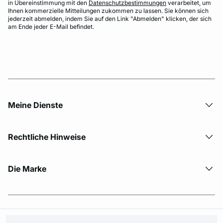
in Übereinstimmung mit den
Datenschutzbestimmungen
verarbeitet, um
Ihnen kommerzielle Mitteilungen zukommen zu lassen. Sie können sich
jederzeit abmelden, indem Sie auf den Link "Abmelden" klicken, der sich
am Ende jeder E-Mail befindet.
Meine Dienste
Rechtliche Hinweise
Die Marke
© Copyright 2026 Etam. All Rights reserved.