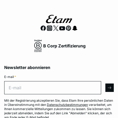
B Corp Zertifizierung
Newsletter abonnieren
E-mail
*
E-mail
arro
Mit der Registrierung akzeptieren Sie, dass Etam Ihre persönlichen Daten
in Übereinstimmung mit den
Datenschutzbestimmungen
verarbeitet, um
Ihnen kommerzielle Mitteilungen zukommen zu lassen. Sie können sich
jederzeit abmelden, indem Sie auf den Link "Abmelden" klicken, der sich
am Ende jeder E-Mail befindet.