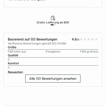
Gratis-Lieferung ab 80€
Basierend auf {0} Bewertungen
4.6
/5
Verifizierte Bewertungen gemäß ISO 20488
Größe
Fällt klein aus
Passgenau
Fällt groß aus
Qualität
0
Komfort
0
Neuesten
Alle {0} Bewertungen ansehen