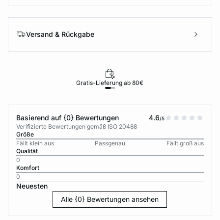
Versand & Rückgabe
Gratis-Lieferung ab 80€
Basierend auf {0} Bewertungen
4.6
/5
Verifizierte Bewertungen gemäß ISO 20488
Größe
Fällt klein aus
Passgenau
Fällt groß aus
Qualität
0
Komfort
0
Neuesten
Alle {0} Bewertungen ansehen