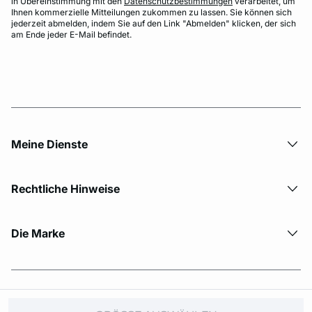
in Übereinstimmung mit den
Datenschutzbestimmungen
verarbeitet, um
Ihnen kommerzielle Mitteilungen zukommen zu lassen. Sie können sich
jederzeit abmelden, indem Sie auf den Link "Abmelden" klicken, der sich
am Ende jeder E-Mail befindet.
Meine Dienste
Rechtliche Hinweise
Die Marke
© Copyright 2026 Etam. All Rights reserved.