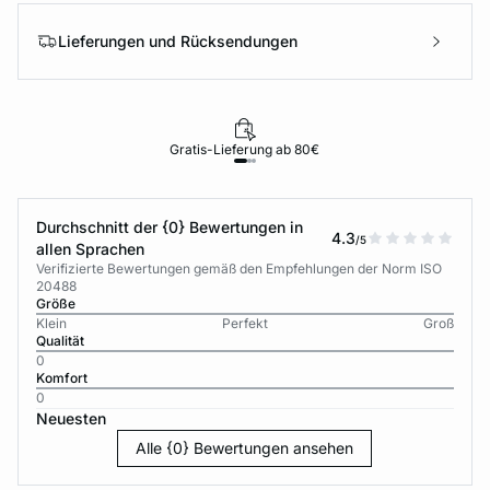
Lieferungen und Rücksendungen
Gratis-Lieferung ab 80€
Durchschnitt der {0} Bewertungen in
4.3
/5
allen Sprachen
Verifizierte Bewertungen gemäß den Empfehlungen der Norm ISO
20488
Größe
Klein
Perfekt
Groß
Qualität
0
Komfort
0
Neuesten
Alle {0} Bewertungen ansehen