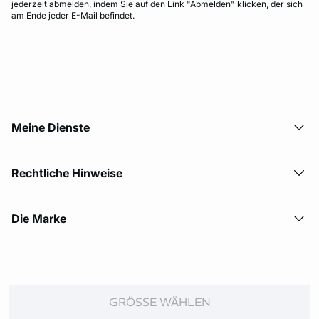
jederzeit abmelden, indem Sie auf den Link "Abmelden" klicken, der sich
am Ende jeder E-Mail befindet.
Meine Dienste
Rechtliche Hinweise
Die Marke
© Copyright 2026 Etam. All Rights reserved.
GRÖSSE WÄHLEN