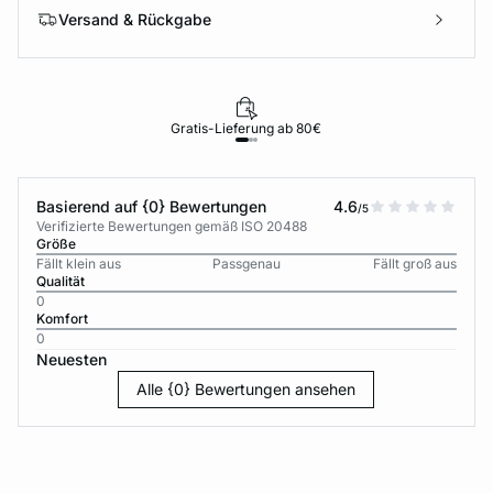
Versand & Rückgabe
Gratis-Lieferung ab 80€
Basierend auf {0} Bewertungen
4.6
/5
Verifizierte Bewertungen gemäß ISO 20488
Größe
Fällt klein aus
Passgenau
Fällt groß aus
Qualität
0
Komfort
0
Neuesten
Alle {0} Bewertungen ansehen