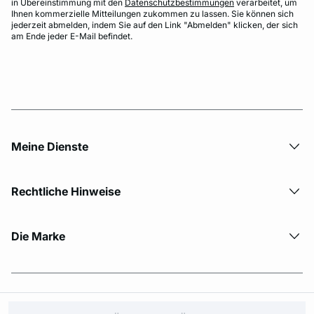
in Übereinstimmung mit den
Datenschutzbestimmungen
verarbeitet, um
Ihnen kommerzielle Mitteilungen zukommen zu lassen. Sie können sich
jederzeit abmelden, indem Sie auf den Link "Abmelden" klicken, der sich
am Ende jeder E-Mail befindet.
Meine Dienste
Rechtliche Hinweise
Die Marke
© Copyright 2026 Etam. All Rights reserved.