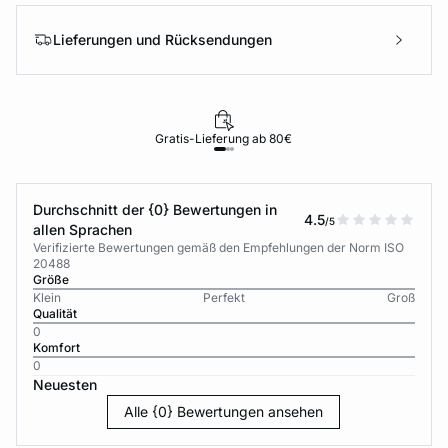
Lieferungen und Rücksendungen
Gratis-Lieferung ab 80€
Durchschnitt der {0} Bewertungen in
4.5
/5
allen Sprachen
Verifizierte Bewertungen gemäß den Empfehlungen der Norm ISO
20488
Größe
Klein
Perfekt
Groß
Qualität
0
Komfort
0
Neuesten
Alle {0} Bewertungen ansehen