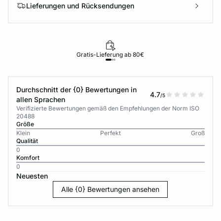
Lieferungen und Rücksendungen
Gratis-Lieferung ab 80€
Durchschnitt der {0} Bewertungen in
4.7
/5
allen Sprachen
Verifizierte Bewertungen gemäß den Empfehlungen der Norm ISO
20488
Größe
Klein
Perfekt
Groß
Qualität
0
Komfort
0
Neuesten
Alle {0} Bewertungen ansehen