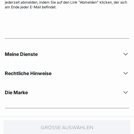
jederzeit abmelden, indem Sie auf den Link "Abmelden" klicken, der sich
am Ende jeder E-Mail befindet.
Meine Dienste
Rechtliche Hinweise
Die Marke
© Copyright 2026 Etam. All Rights reserved.
GRÖSSE AUSWÄHLEN