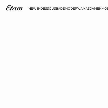
NEW IN
DESSOUS
BADEMODE
PYJAMAS
DAMENMO