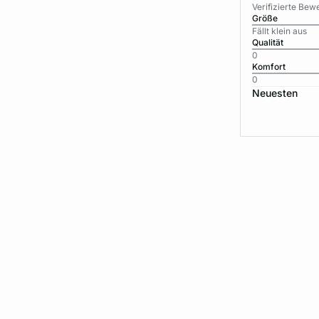
Verifizierte Be
Größe
Fällt klein aus
Qualität
0
Komfort
0
Neuesten