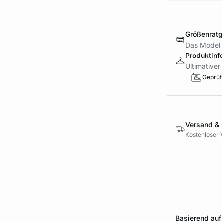
Größenrat
Das Model 
Produktinf
Ultimativer
Geprüft
Versand &
Kostenloser 
Basierend auf