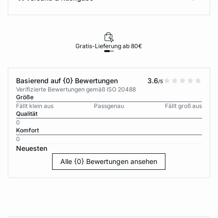
Gratis-Lieferung ab 80€
Basierend auf {0} Bewertungen
3.6
/5
Verifizierte Bewertungen gemäß ISO 20488
Größe
Fällt klein aus
Passgenau
Fällt groß aus
Qualität
0
Komfort
0
Neuesten
Alle {0} Bewertungen ansehen