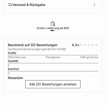
Versand & Rückgabe
Gratis-Lieferung ab 80€
Basierend auf {0} Bewertungen
4.3
/5
Verifizierte Bewertungen gemäß ISO 20488
Größe
Fällt klein aus
Passgenau
Fällt groß aus
Qualität
0
Komfort
0
Neuesten
Alle {0} Bewertungen ansehen