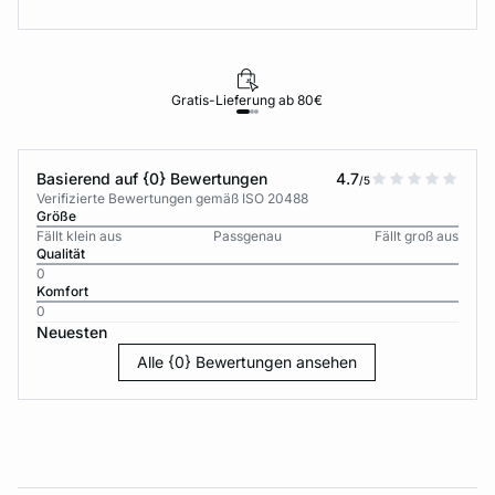
Gratis-Lieferung ab 80€
Basierend auf {0} Bewertungen
4.7
/5
Verifizierte Bewertungen gemäß ISO 20488
Größe
Fällt klein aus
Passgenau
Fällt groß aus
Qualität
0
Komfort
0
Neuesten
Alle {0} Bewertungen ansehen