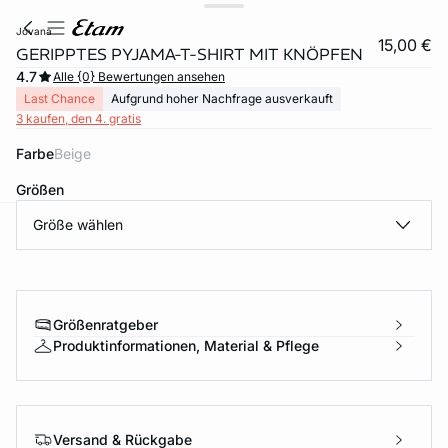
jovana
15,00 €
GERIPPTES PYJAMA-T-SHIRT MIT KNÖPFEN
4.7
Alle {0} Bewertungen ansehen
Last Chance
Aufgrund hoher Nachfrage ausverkauft
3 kaufen, den 4. gratis
Farbe
beige
Größen
Größe wählen
e
question
Größenratgeber
Produktinformationen, Material & Pflege
Versand & Rückgabe