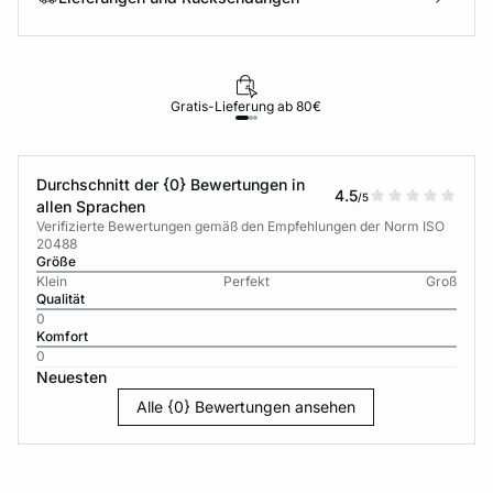
Gratis-Lieferung ab 80€
Durchschnitt der {0} Bewertungen in
4.5
/5
allen Sprachen
Verifizierte Bewertungen gemäß den Empfehlungen der Norm ISO
20488
Größe
Klein
Perfekt
Groß
Qualität
0
Komfort
0
Neuesten
Alle {0} Bewertungen ansehen