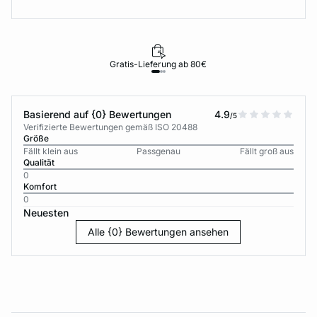
Gratis-Lieferung ab 80€
Basierend auf {0} Bewertungen
4.9
/5
Verifizierte Bewertungen gemäß ISO 20488
Größe
Fällt klein aus
Passgenau
Fällt groß aus
Qualität
0
Komfort
0
Neuesten
Alle {0} Bewertungen ansehen