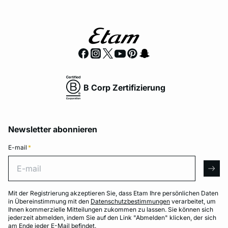
B Corp Zertifizierung
Newsletter abonnieren
E-mail
*
E-mail
arro
Mit der Registrierung akzeptieren Sie, dass Etam Ihre persönlichen Daten
in Übereinstimmung mit den
Datenschutzbestimmungen
verarbeitet, um
Ihnen kommerzielle Mitteilungen zukommen zu lassen. Sie können sich
jederzeit abmelden, indem Sie auf den Link "Abmelden" klicken, der sich
am Ende jeder E-Mail befindet.