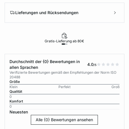
Lieferungen und Rücksendungen
Gratis-Lieferung ab 80€
Durchschnitt der {0} Bewertungen in
4.0
/5
allen Sprachen
Verifizierte Bewertungen gemäß den Empfehlungen der Norm ISO
20488
Größe
Klein
Perfekt
Groß
Qualität
0
Komfort
0
Neuesten
Alle {0} Bewertungen ansehen