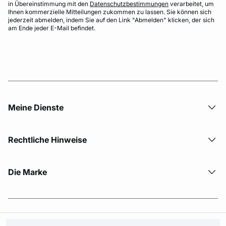
in Übereinstimmung mit den
Datenschutzbestimmungen
verarbeitet, um
Ihnen kommerzielle Mitteilungen zukommen zu lassen. Sie können sich
jederzeit abmelden, indem Sie auf den Link "Abmelden" klicken, der sich
am Ende jeder E-Mail befindet.
Meine Dienste
Rechtliche Hinweise
Die Marke
© Copyright 2026 Etam. All Rights reserved.