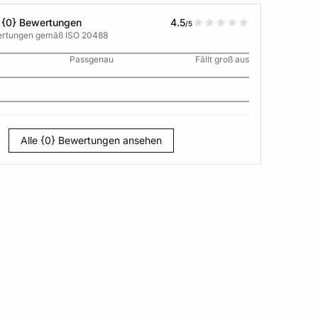
 {0} Bewertungen
4.5
/5
wertungen gemäß ISO 20488
Passgenau
Fällt groß aus
Alle {0} Bewertungen ansehen