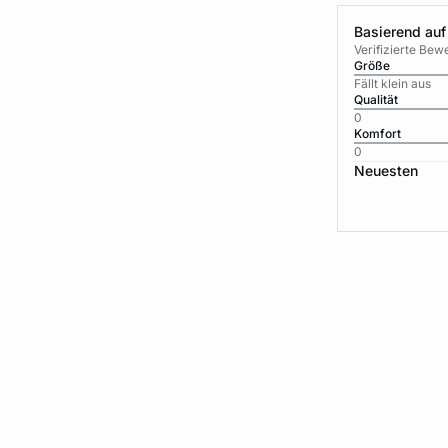
Basierend auf
Verifizierte Be
Größe
Fällt klein aus
Qualität
0
Komfort
0
Neuesten