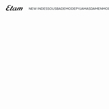
NEW IN
DESSOUS
BADEMODE
PYJAMAS
DAMENMO