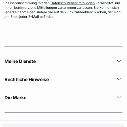
in Übereinstimmung mit den
Datenschutzbestimmungen
verarbeitet, um
Ihnen kommerzielle Mitteilungen zukommen zu lassen. Sie können sich
jederzeit abmelden, indem Sie auf den Link "Abmelden" klicken, der sich
am Ende jeder E-Mail befindet.
Meine Dienste
Rechtliche Hinweise
Die Marke
© Copyright 2026 Etam. All Rights reserved.