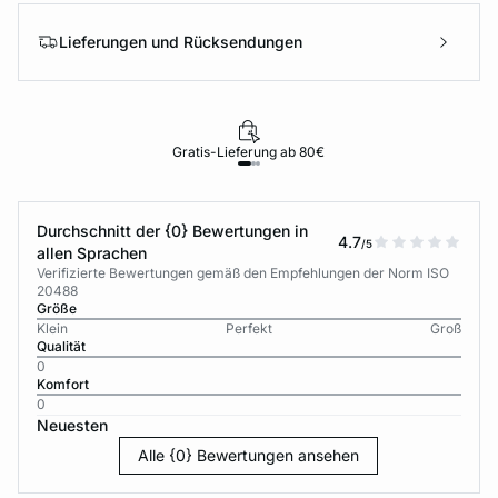
Lieferungen und Rücksendungen
Gratis-Lieferung ab 80€
Durchschnitt der {0} Bewertungen in
4.7
/5
allen Sprachen
Verifizierte Bewertungen gemäß den Empfehlungen der Norm ISO
20488
Größe
Klein
Perfekt
Groß
Qualität
0
Komfort
0
Neuesten
Alle {0} Bewertungen ansehen