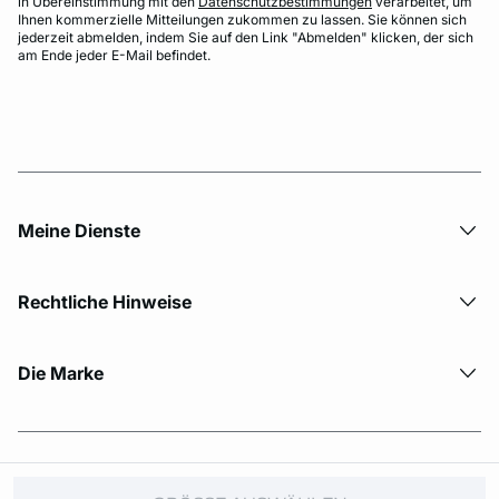
in Übereinstimmung mit den
Datenschutzbestimmungen
verarbeitet, um
Ihnen kommerzielle Mitteilungen zukommen zu lassen. Sie können sich
jederzeit abmelden, indem Sie auf den Link "Abmelden" klicken, der sich
am Ende jeder E-Mail befindet.
Meine Dienste
Rechtliche Hinweise
Die Marke
© Copyright 2026 Etam. All Rights reserved.