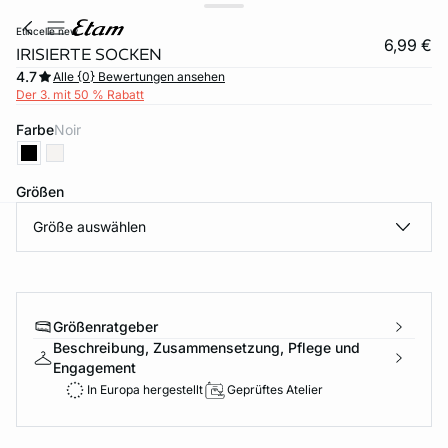
etincelle new
6,99 €
IRISIERTE SOCKEN
4.7
Alle {0} Bewertungen ansehen
Der 3. mit 50 % Rabatt
Farbe
noir
Größen
Größe auswählen
e
question
Größenratgeber
Beschreibung, Zusammensetzung, Pflege und
Engagement
In Europa hergestellt
Geprüftes Atelier