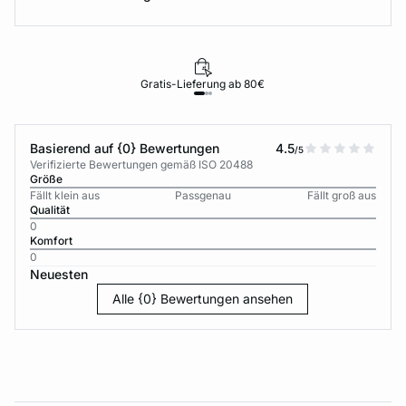
Gratis-Lieferung ab 80€
Basierend auf {0} Bewertungen
4.5
/5
Verifizierte Bewertungen gemäß ISO 20488
Größe
Fällt klein aus
Passgenau
Fällt groß aus
Qualität
0
Komfort
0
Neuesten
Alle {0} Bewertungen ansehen