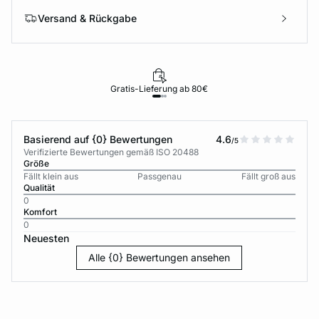
Versand & Rückgabe
Gratis-Lieferung ab 80€
Basierend auf {0} Bewertungen
4.6
/5
Verifizierte Bewertungen gemäß ISO 20488
Größe
Fällt klein aus
Passgenau
Fällt groß aus
Qualität
0
Komfort
0
Neuesten
Alle {0} Bewertungen ansehen