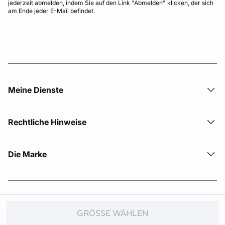
jederzeit abmelden, indem Sie auf den Link "Abmelden" klicken, der sich
am Ende jeder E-Mail befindet.
Meine Dienste
Rechtliche Hinweise
Die Marke
© Copyright 2026 Etam. All Rights reserved.
GRÖSSE WÄHLEN