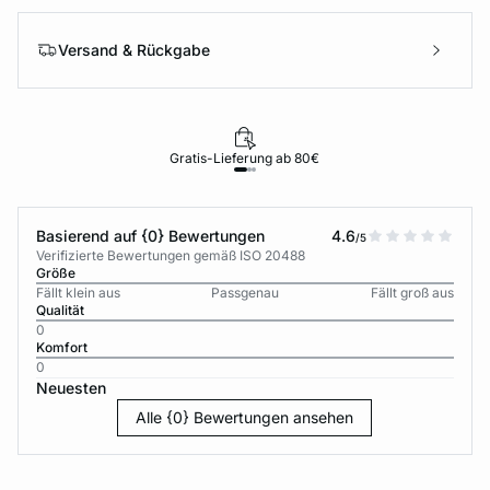
Versand & Rückgabe
Gratis-Lieferung ab 80€
Basierend auf {0} Bewertungen
4.6
/5
Verifizierte Bewertungen gemäß ISO 20488
Größe
Fällt klein aus
Passgenau
Fällt groß aus
Qualität
0
Komfort
0
Neuesten
Alle {0} Bewertungen ansehen