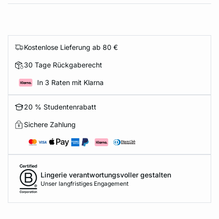
Kostenlose Lieferung ab 80 €
30 Tage Rückgaberecht
In 3 Raten mit Klarna
20 % Studentenrabatt
Sichere Zahlung
Lingerie verantwortungsvoller gestalten
Unser langfristiges Engagement