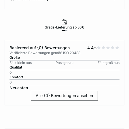
Gratis-Lieferung ab 80€
Basierend auf {0} Bewertungen
4.4
/5
Verifizierte Bewertungen gemäß ISO 20488
Größe
Fällt klein aus
Passgenau
Fällt groß aus
Qualität
0
Komfort
0
Neuesten
Alle {0} Bewertungen ansehen