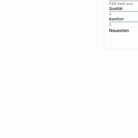
Fällt klein aus
Qualität
0
Komfort
0
Neuesten