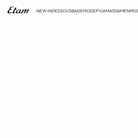
NEW IN
DESSOUS
BADEMODE
PYJAMAS
DAMENMO