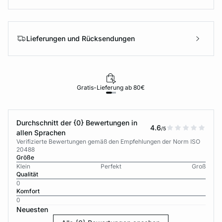
Lieferungen und Rücksendungen
Gratis-Lieferung ab 80€
Durchschnitt der {0} Bewertungen in
4.6
/5
allen Sprachen
Verifizierte Bewertungen gemäß den Empfehlungen der Norm ISO
20488
Größe
Klein
Perfekt
Groß
Qualität
0
Komfort
0
Neuesten