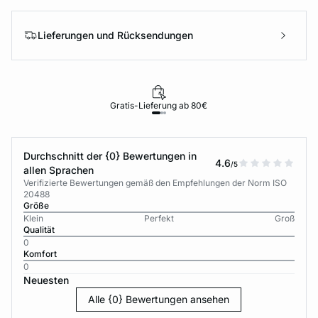
Lieferungen und Rücksendungen
Gratis-Lieferung ab 80€
Durchschnitt der {0} Bewertungen in
4.6
/5
allen Sprachen
Verifizierte Bewertungen gemäß den Empfehlungen der Norm ISO
20488
Größe
Klein
Perfekt
Groß
Qualität
0
Komfort
0
Neuesten
Alle {0} Bewertungen ansehen