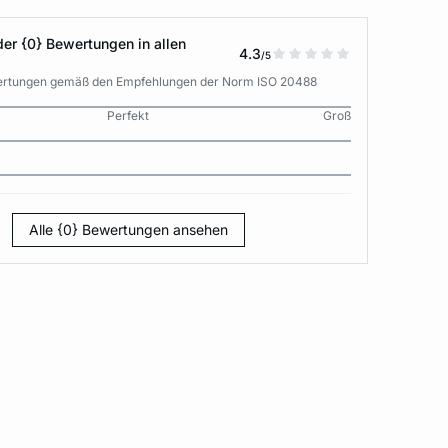
der {0} Bewertungen in allen
4.3
/5
wertungen gemäß den Empfehlungen der Norm ISO 20488
Perfekt
Groß
Alle {0} Bewertungen ansehen