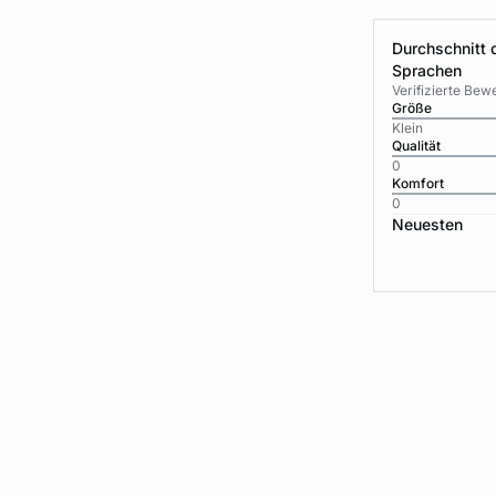
Durchschnitt 
Sprachen
Verifizierte Be
Größe
Klein
Qualität
0
Komfort
0
Neuesten