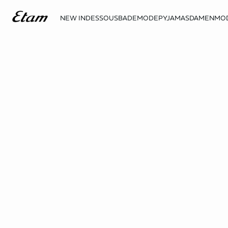
NEW IN
DESSOUS
BADEMODE
PYJAMAS
DAMENMO