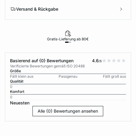
Versand & Rückgabe
Gratis-Lieferung ab 80€
Basierend auf {0} Bewertungen
4.6
/5
Verifizierte Bewertungen gemäß ISO 20488
Größe
Fällt klein aus
Passgenau
Fällt groß aus
Qualität
0
Komfort
0
Neuesten
Alle {0} Bewertungen ansehen