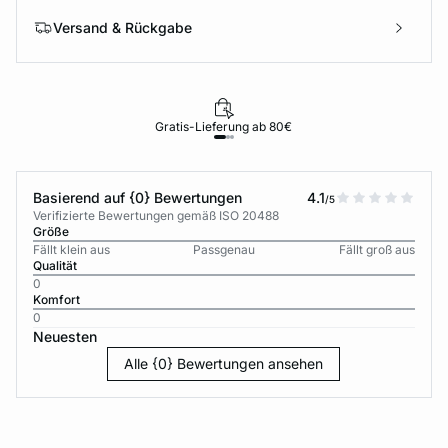
Versand & Rückgabe
Gratis-Lieferung ab 80€
Basierend auf {0} Bewertungen
4.1
/5
Verifizierte Bewertungen gemäß ISO 20488
Größe
Fällt klein aus
Passgenau
Fällt groß aus
Qualität
0
Komfort
0
Neuesten
Alle {0} Bewertungen ansehen