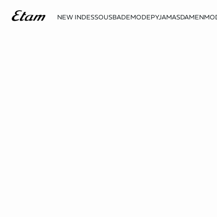
NEW IN
DESSOUS
BADEMODE
PYJAMAS
DAMENMO