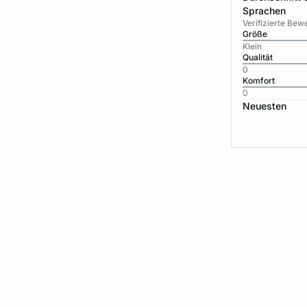
Sprachen
Verifizierte Be
Größe
Klein
Qualität
0
Komfort
0
Neuesten