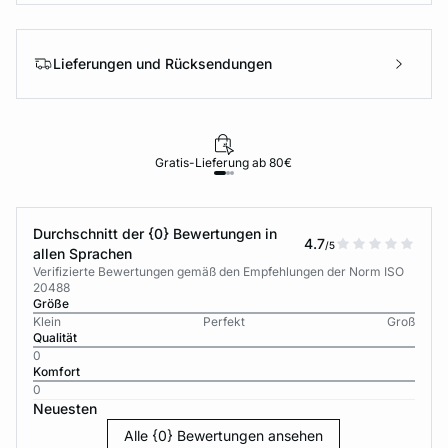
Lieferungen und Rücksendungen
Gratis-Lieferung ab 80€
Durchschnitt der {0} Bewertungen in
4.7
/5
allen Sprachen
Verifizierte Bewertungen gemäß den Empfehlungen der Norm ISO
20488
Größe
Klein
Perfekt
Groß
Qualität
0
Komfort
0
Neuesten
Alle {0} Bewertungen ansehen