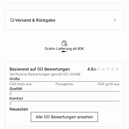
Versand & Rückgabe
Gratis-Lieferung ab 80€
Basierend auf {0} Bewertungen
4.6
/5
Verifizierte Bewertungen gemäß ISO 20488
Größe
Fällt klein aus
Passgenau
Fällt groß aus
Qualität
0
Komfort
0
Neuesten
Alle {0} Bewertungen ansehen