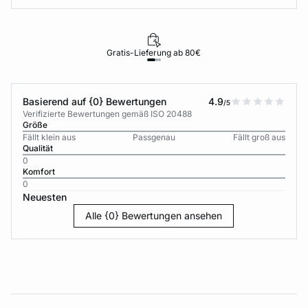
Gratis-Lieferung ab 80€
Basierend auf {0} Bewertungen
4.9
/5
Verifizierte Bewertungen gemäß ISO 20488
Größe
Fällt klein aus
Passgenau
Fällt groß aus
Qualität
0
Komfort
0
Neuesten
Alle {0} Bewertungen ansehen