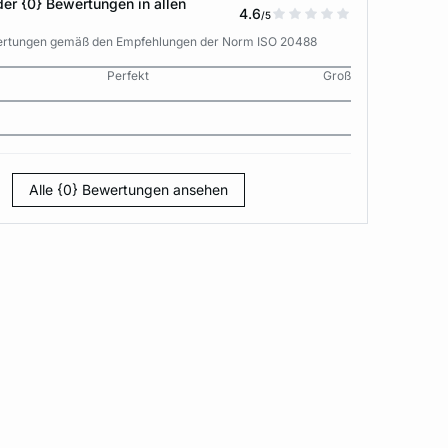
der {0} Bewertungen in allen
4.6
/5
wertungen gemäß den Empfehlungen der Norm ISO 20488
Perfekt
Groß
Alle {0} Bewertungen ansehen