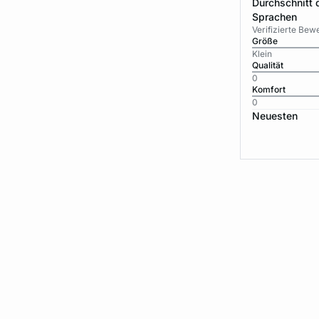
Durchschnitt 
Sprachen
Verifizierte Be
Größe
Klein
Qualität
0
Komfort
0
Neuesten