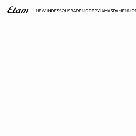
NEW IN
DESSOUS
BADEMODE
PYJAMAS
DAMENMO