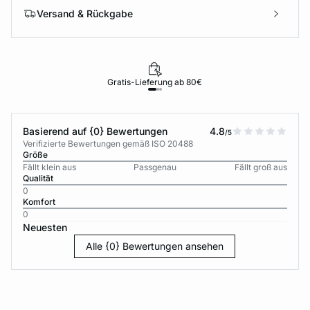
Versand & Rückgabe
Gratis-Lieferung ab 80€
Basierend auf {0} Bewertungen
4.8
/5
Verifizierte Bewertungen gemäß ISO 20488
Größe
Fällt klein aus
Passgenau
Fällt groß aus
Qualität
0
Komfort
0
Neuesten
Alle {0} Bewertungen ansehen