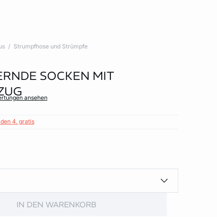
us
Strumpfhose und Strümpfe
RNDE SOCKEN MIT
ZUG
ertungen ansehen
den 4. gratis
IN DEN WARENKORB