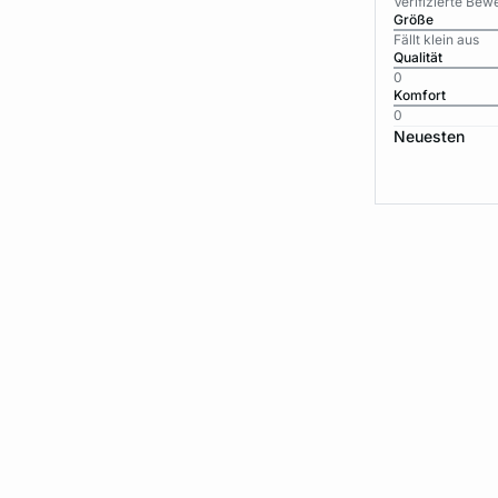
Verifizierte Be
Größe
Fällt klein aus
Qualität
0
Komfort
0
Neuesten