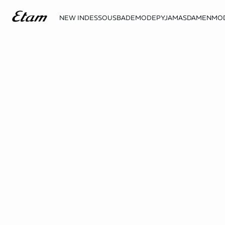
NEW IN
DESSOUS
BADEMODE
PYJAMAS
DAMENMO