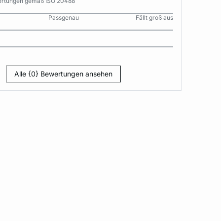
wertungen gemäß ISO 20488
Passgenau
Fällt groß aus
Alle {0} Bewertungen ansehen