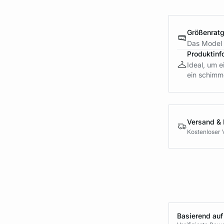
Größenrat
Das Model 
Produktinf
Ideal, um 
ein schimme
Versand &
Kostenloser 
Basierend auf