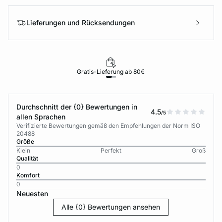
Lieferungen und Rücksendungen
Gratis-Lieferung ab 80€
Durchschnitt der {0} Bewertungen in
4.5
/5
allen Sprachen
Verifizierte Bewertungen gemäß den Empfehlungen der Norm ISO
20488
Größe
Klein
Perfekt
Groß
Qualität
0
Komfort
0
Neuesten
Alle {0} Bewertungen ansehen