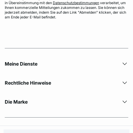
in Übereinstimmung mit den
Datenschutzbestimmungen
verarbeitet, um
Ihnen kommerzielle Mitteilungen zukommen zu lassen. Sie können sich
jederzeit abmelden, indem Sie auf den Link "Abmelden" klicken, der sich
am Ende jeder E-Mail befindet.
Meine Dienste
Rechtliche Hinweise
Die Marke
© Copyright 2026 Etam. All Rights reserved.