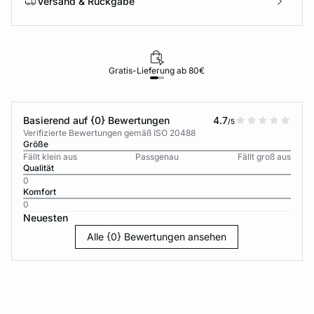
Versand & Rückgabe
Gratis-Lieferung ab 80€
Basierend auf {0} Bewertungen
4.7
/5
Verifizierte Bewertungen gemäß ISO 20488
Größe
Fällt klein aus
Passgenau
Fällt groß aus
Qualität
0
Komfort
0
Neuesten
Alle {0} Bewertungen ansehen