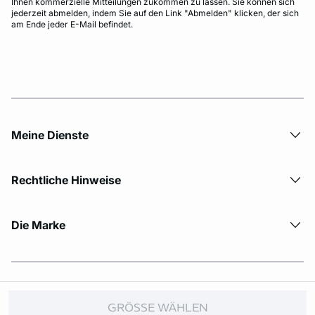
Ihnen kommerzielle Mitteilungen zukommen zu lassen. Sie können sich
jederzeit abmelden, indem Sie auf den Link "Abmelden" klicken, der sich
am Ende jeder E-Mail befindet.
Meine Dienste
Rechtliche Hinweise
Die Marke
© Copyright 2026 Etam. All Rights reserved.
GRÖSSE WÄHLEN