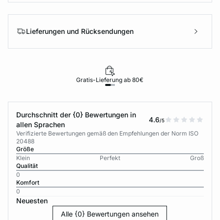
Lieferungen und Rücksendungen
Gratis-Lieferung ab 80€
Durchschnitt der {0} Bewertungen in
4.6
/5
allen Sprachen
Verifizierte Bewertungen gemäß den Empfehlungen der Norm ISO
20488
Größe
Klein
Perfekt
Groß
Qualität
0
Komfort
0
Neuesten
Alle {0} Bewertungen ansehen