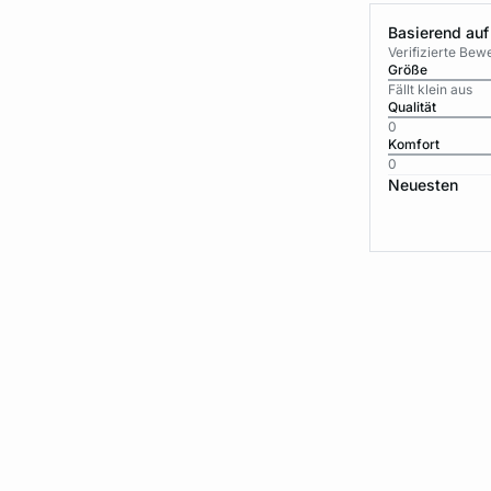
Basierend auf
Verifizierte Be
Größe
Fällt klein aus
Qualität
0
Komfort
0
Neuesten