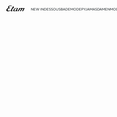
NEW IN
DESSOUS
BADEMODE
PYJAMAS
DAMENMO