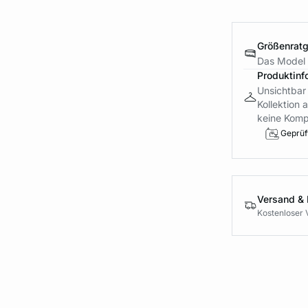
Größenrat
Das Model 
Produktinf
Unsichtbar 
Kollektion
keine Komp
Geprüft
Versand &
Kostenloser 