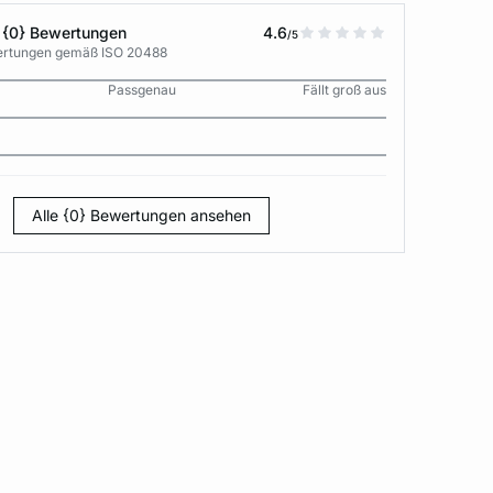
 {0} Bewertungen
4.6
/5
wertungen gemäß ISO 20488
Passgenau
Fällt groß aus
Alle {0} Bewertungen ansehen